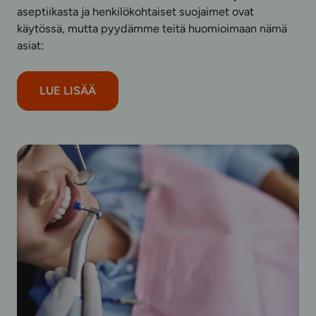
aseptiikasta ja henkilökohtaiset suojaimet ovat
käytössä, mutta pyydämme teitä huomioimaan nämä
asiat:
LUE LISÄÄ