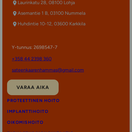
Laurinkatu 28, 08100 Lohja
Asemantie 1 B, 03100 Nummela
Huhdintie 10-12, 03600 Karkkila
Y-tunnus: 2698547-7
+358 44 2398 360
sateenkaarenhammas@gmail.com
VARAA AIKA
PROTEETTINEN HOITO
IMPLANTTIHOITO
OIKOMISHOITO