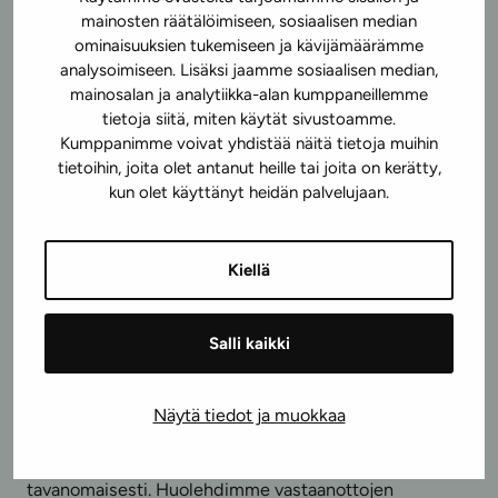
mainosten räätälöimiseen, sosiaalisen median
ominaisuuksien tukemiseen ja kävijämäärämme
analysoimiseen. Lisäksi jaamme sosiaalisen median,
mainosalan ja analytiikka-alan kumppaneillemme
tietoja siitä, miten käytät sivustoamme.
Kumppanimme voivat yhdistää näitä tietoja muihin
tietoihin, joita olet antanut heille tai joita on kerätty,
kun olet käyttänyt heidän palvelujaan.
Kiellä
Salli kaikki
Covid-19
Näytä tiedot ja muokkaa
Koronaviruksesta huolimatta vastaanottomme ovat auki
tavanomaisesti. Huolehdimme vastaanottojen