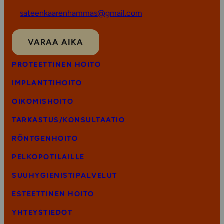
sateenkaarenhammas@gmail.com
VARAA AIKA
PROTEETTINEN HOITO
IMPLANTTIHOITO
OIKOMISHOITO
TARKASTUS/KONSULTAATIO
RÖNTGENHOITO
PELKOPOTILAILLE
SUUHYGIENISTIPALVELUT
ESTEETTINEN HOITO
YHTEYSTIEDOT