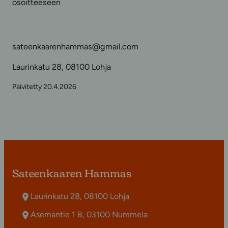
osoitteeseen
sateenkaarenhammas@gmail.com
Laurinkatu 28, 08100 Lohja
Päivitetty 20.4.2026
Sateenkaaren Hammas
Laurinkatu 28, 08100 Lohja
Asemantie 1 B, 03100 Nummela