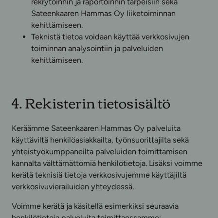
rekrytoinnin ja raportoinnin tarpeisiin sekä
Sateenkaaren Hammas Oy liiketoiminnan
kehittämiseen.
Teknistä tietoa voidaan käyttää verkkosivujen
toiminnan analysointiin ja palveluiden
kehittämiseen.
4. Rekisterin tietosisältö
Keräämme Sateenkaaren Hammas Oy palveluita
käyttäviltä henkilöasiakkailta, työnsuorittajilta sekä
yhteistyökumppaneilta palveluiden toimittamisen
kannalta välttämättömiä henkilötietoja. Lisäksi voimme
kerätä teknisiä tietoja verkkosivujemme käyttäjiltä
verkkosivuvierailuiden yhteydessä.
Voimme kerätä ja käsitellä esimerkiksi seuraavia
henkilötietoja palveluita toimittaessamme: