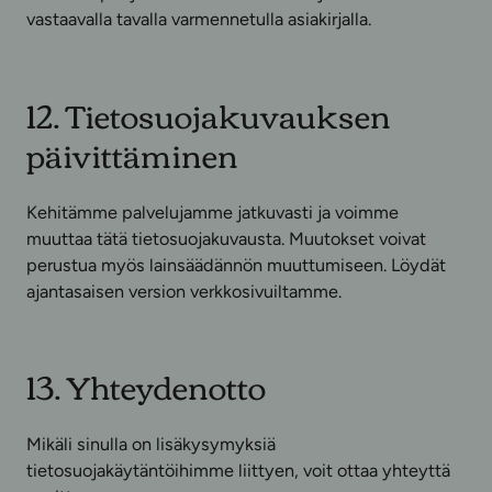
vastaavalla tavalla varmennetulla asiakirjalla.
12. Tietosuojakuvauksen
päivittäminen
Kehitämme palvelujamme jatkuvasti ja voimme
muuttaa tätä tietosuojakuvausta. Muutokset voivat
perustua myös lainsäädännön muuttumiseen. Löydät
ajantasaisen version verkkosivuiltamme.
13. Yhteydenotto
Mikäli sinulla on lisäkysymyksiä
tietosuojakäytäntöihimme liittyen, voit ottaa yhteyttä