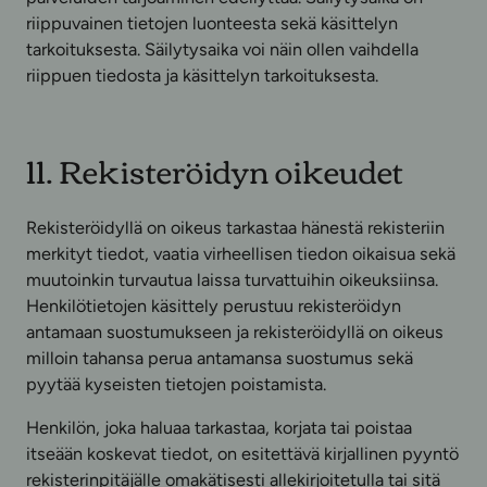
riippuvainen tietojen luonteesta sekä käsittelyn
tarkoituksesta. Säilytysaika voi näin ollen vaihdella
riippuen tiedosta ja käsittelyn tarkoituksesta.
11. Rekisteröidyn oikeudet
Rekisteröidyllä on oikeus tarkastaa hänestä rekisteriin
merkityt tiedot, vaatia virheellisen tiedon oikaisua sekä
muutoinkin turvautua laissa turvattuihin oikeuksiinsa.
Henkilötietojen käsittely perustuu rekisteröidyn
antamaan suostumukseen ja rekisteröidyllä on oikeus
milloin tahansa perua antamansa suostumus sekä
pyytää kyseisten tietojen poistamista.
Henkilön, joka haluaa tarkastaa, korjata tai poistaa
itseään koskevat tiedot, on esitettävä kirjallinen pyyntö
rekisterinpitäjälle omakätisesti allekirjoitetulla tai sitä