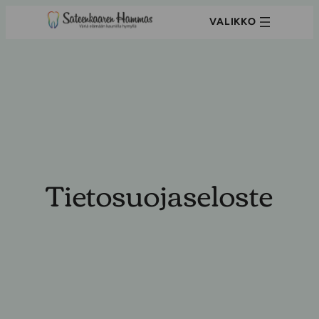
Siirry
sisältöön
Tietosuojaseloste