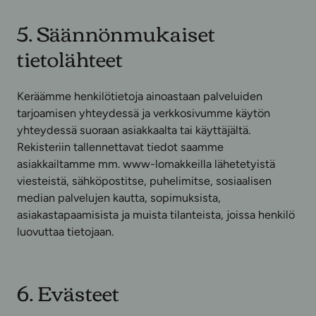
5. Säännönmukaiset
tietolähteet
Keräämme henkilötietoja ainoastaan palveluiden
tarjoamisen yhteydessä ja verkkosivumme käytön
yhteydessä suoraan asiakkaalta tai käyttäjältä.
Rekisteriin tallennettavat tiedot saamme
asiakkailtamme mm. www-lomakkeilla lähetetyistä
viesteistä, sähköpostitse, puhelimitse, sosiaalisen
median palvelujen kautta, sopimuksista,
asiakastapaamisista ja muista tilanteista, joissa henkilö
luovuttaa tietojaan.
6. Evästeet