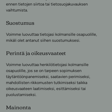
ennen tietojen siirtoa tai tietosuojakuvauksen
vaihtumista.
Suostumus
Voimme luovuttaa tietojasi kolmansille osapuolille,
mikäli olet antanut siihen suostumuksesi.
Perintä ja oikeusvaateet
Voimme luovuttaa henkilötietojasi kolmansille
osapuolille, jos se on tarpeen sopimuksen
täytäntöönpanemiseksi, saatavien perimiseksi,
mahdollisten rikkomusten tutkimiseksi taikka
oikeusvaateen laatimiseksi, esittämiseksi tai
puolustamiseksi.
Mainonta