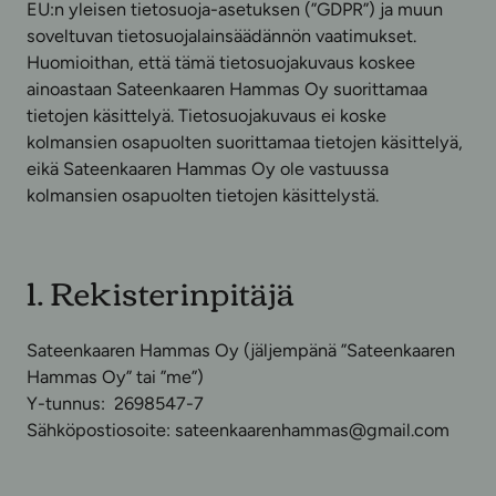
EU:n yleisen tietosuoja-asetuksen (”GDPR”) ja muun
soveltuvan tietosuojalainsäädännön vaatimukset.
Huomioithan, että tämä tietosuojakuvaus koskee
ainoastaan Sateenkaaren Hammas Oy suorittamaa
tietojen käsittelyä. Tietosuojakuvaus ei koske
kolmansien osapuolten suorittamaa tietojen käsittelyä,
eikä Sateenkaaren Hammas Oy ole vastuussa
kolmansien osapuolten tietojen käsittelystä.
1. Rekisterinpitäjä
Sateenkaaren Hammas Oy (jäljempänä ”Sateenkaaren
Hammas Oy” tai ”me”)
Y-tunnus: 2698547-7
Sähköpostiosoite: sateenkaarenhammas@gmail.com