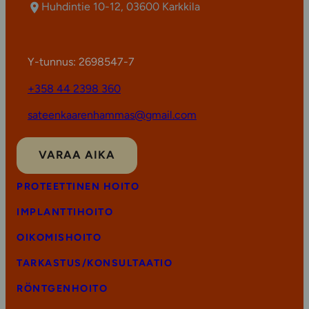
Huhdintie 10-12, 03600 Karkkila
Y-tunnus: 2698547-7
+358 44 2398 360
sateenkaarenhammas@gmail.com
VARAA AIKA
PROTEETTINEN HOITO
IMPLANTTIHOITO
OIKOMISHOITO
TARKASTUS/KONSULTAATIO
RÖNTGENHOITO