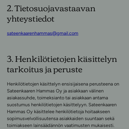
2. Tietosuojavastaavan
yhteystiedot
sateenkaarenhammas@gmail.com
3. Henkilötietojen käsittelyn
tarkoitus ja peruste
Henkilötietojen käsittelyn ensisijaisena perusteena on
Sateenkaaren Hammas Oy ja asiakkaan välinen
asiakassuhde, toimeksianto tai asiakkaan antama
suostumus henkilötietojen käsittelyyn. Sateenkaaren
Hammas Oy käsittelee henkilötietoja hoitaakseen
sopimusvelvollisuutensa asiakkaiden suuntaan sekä
toimiakseen lainsäädännön vaatimusten mukaisesti.