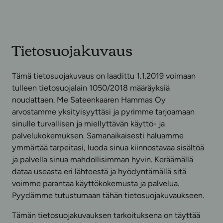
Tietosuojakuvaus
Tämä tietosuojakuvaus on laadittu 1.1.2019 voimaan
tulleen tietosuojalain 1050/2018 määräyksiä
noudattaen. Me Sateenkaaren Hammas Oy
arvostamme yksityisyyttäsi ja pyrimme tarjoamaan
sinulle turvallisen ja miellyttävän käyttö- ja
palvelukokemuksen. Samanaikaisesti haluamme
ymmärtää tarpeitasi, luoda sinua kiinnostavaa sisältöä
ja palvella sinua mahdollisimman hyvin. Keräämällä
dataa useasta eri lähteestä ja hyödyntämällä sitä
voimme parantaa käyttökokemusta ja palvelua.
Pyydämme tutustumaan tähän tietosuojakuvaukseen.
Tämän tietosuojakuvauksen tarkoituksena on täyttää