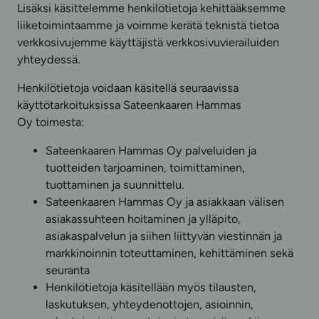
Lisäksi käsittelemme henkilötietoja kehittääksemme
liiketoimintaamme ja voimme kerätä teknistä tietoa
verkkosivujemme käyttäjistä verkkosivuvierailuiden
yhteydessä.
Henkilötietoja voidaan käsitellä seuraavissa
käyttötarkoituksissa Sateenkaaren Hammas
Oy toimesta:
Sateenkaaren Hammas Oy palveluiden ja
tuotteiden tarjoaminen, toimittaminen,
tuottaminen ja suunnittelu.
Sateenkaaren Hammas Oy ja asiakkaan välisen
asiakassuhteen hoitaminen ja ylläpito,
asiakaspalvelun ja siihen liittyvän viestinnän ja
markkinoinnin toteuttaminen, kehittäminen sekä
seuranta
Henkilötietoja käsitellään myös tilausten,
laskutuksen, yhteydenottojen, asioinnin,