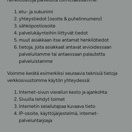
etu- ja sukunimi
yhteystiedot (osoite & puhelinnumero)
sähköpostiosoite
palvelukäynteihin liittyvät tiedot
muut asiakkaan itse antamat henkilötiedot
tietoja, joita asiakkaat antavat arvioidessaan
palveluitamme tai antaessaan palautetta
palveluistamme
Voimme kerätä esimerkiksi seuraavia teknisiä tietoja
verkkosivustomme käytön yhteydessä:
Internet-sivun vierailun kesto ja ajankohta
Sivuilla tehdyt toimet
Internetin selailutapaa kuvaava tieto
IP-osoite, käyttöjärjestelmä, internet-
palveluntarjoaja